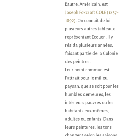
L’autre, Américain, est
Joseph Foxcroft COLE (1837-
1892)
. On connait de lui
plusieurs autres tableaux
représentant Ecouen. Il y
résida plusieurs années,
faisant partie de la Colonie
des peintres.
Leur point commun est
l’attrait pour le milieu
paysan, que se soit pour les
humbles demeures, les
intérieurs pauvres ou les
habitants eux-mêmes,
adultes ou enfants. Dans
leurs peintures, les tons
changent selon les saisons