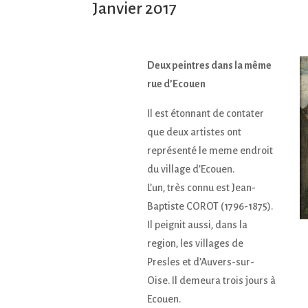
Janvier 2017
Deux peintres dans la même
rue d’Ecouen
Il est étonnant de contater
que deux artistes ont
représenté le meme endroit
du village d’Ecouen.
L’un, très connu est Jean-
Baptiste COROT (1796-1875).
Il peignit aussi, dans la
region, les villages de
Presles et d’Auvers-sur-
Oise. Il demeura trois jours à
Ecouen.