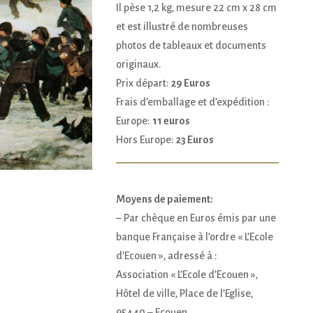
Il pèse 1,2 kg, mesure 22 cm x 28 cm
et est illustré de nombreuses
photos de tableaux et documents
originaux.
Prix départ:
29 Euros
Frais d’emballage et d’expédition :
Europe:
11 euros
Hors Europe:
23 Euros
Moyens de paiement:
– Par chèque en Euros émis par une
banque Française à l’ordre « L’Ecole
d’Ecouen », adressé à :
Association « L’Ecole d’Ecouen »,
Hôtel de ville, Place de l’Eglise,
95440 – Ecouen.