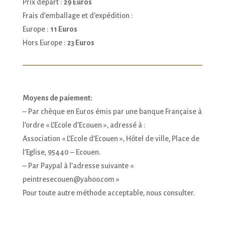
Prix départ :
29 Euros
Frais d’emballage et d’expédition :
Europe :
11 Euros
Hors Europe :
23 Euros
Moyens de paiement:
– Par chèque en Euros émis par une banque Française à
l’ordre « L’Ecole d’Ecouen », adressé à :
Association « L’Ecole d’Ecouen », Hôtel de ville, Place de
l’Eglise, 95440 – Ecouen.
– Par Paypal à l’adresse suivante «
peintresecouen@yahoo.com »
Pour toute autre méthode acceptable, nous consulter.