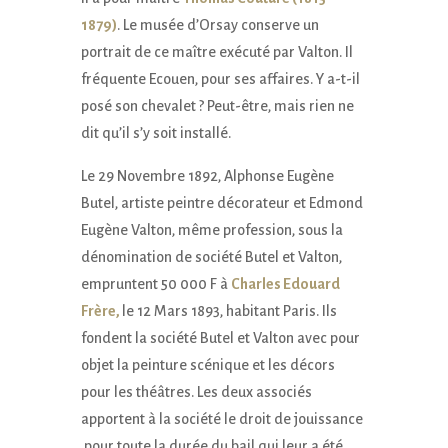
1879)
. Le musée d’Orsay conserve un
portrait de ce maître exécuté par Valton. Il
fréquente Ecouen, pour ses affaires. Y a-t-il
posé son chevalet ? Peut-être, mais rien ne
dit qu’il s’y soit installé.
Le 29 Novembre 1892, Alphonse Eugène
Butel, artiste peintre décorateur et Edmond
Eugène Valton, même profession, sous la
dénomination de société Butel et Valton,
empruntent 50 000 F à
Charles Edouard
Frère,
le 12 Mars 1893, habitant Paris. Ils
fondent la société Butel et Valton avec pour
objet la peinture scénique et les décors
pour les théâtres. Les deux associés
apportent à la société le droit de jouissance
pour toute la durée du bail qui leur a été