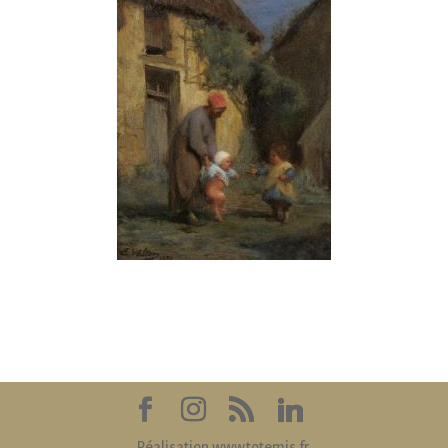
Réalisation www.totemis.fr