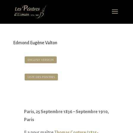
Edmond Eugène Valton
English version
Liste des Peintres
Paris, 25 Septembre 1836 – Septembre 1910,
Paris
Il a pour maître
Thomas Couture (1815-