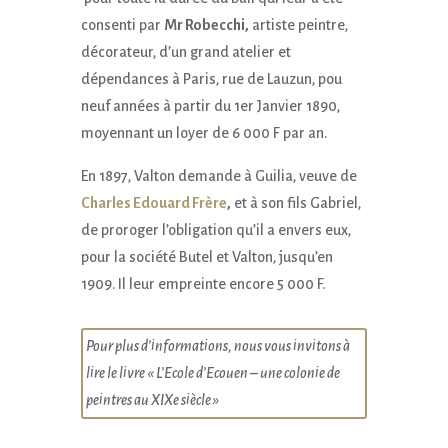
consenti par
Mr Robecchi,
artiste peintre,
décorateur, d’un grand atelier et
dépendances à Paris, rue de Lauzun, pou
neuf années à partir du 1er Janvier 1890,
moyennant un loyer de 6 000 F par an.
En 1897, Valton demande à Guilia, veuve de
Charles Edouard Frère
,
et à son fils Gabriel,
de proroger l’obligation qu’il a envers eux,
pour la société Butel et Valton, jusqu’en
1909. Il leur empreinte encore 5 000 F.
Pour plus d’informations, nous vous invitons à
lire le livre « L’Ecole d’Ecouen – une colonie de
peintres au XIXe siècle »