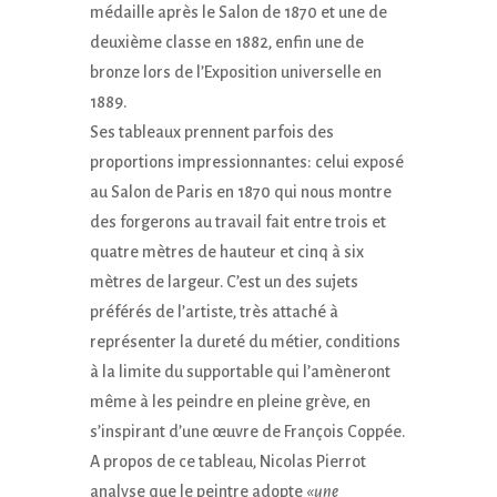
médaille après le Salon de 1870 et une de
deuxième classe en 1882, enfin une de
bronze lors de l’Exposition universelle en
1889.
Ses tableaux prennent parfois des
proportions impressionnantes: celui exposé
au Salon de Paris en 1870 qui nous montre
des forgerons au travail fait entre trois et
quatre mètres de hauteur et cinq à six
mètres de largeur. C’est un des sujets
préférés de l’artiste, très attaché à
représenter la dureté du métier, conditions
à la limite du supportable qui l’amèneront
même à les peindre en pleine grève, en
s’inspirant d’une œuvre de François Coppée.
A propos de ce tableau, Nicolas Pierrot
analyse que le peintre adopte
«une