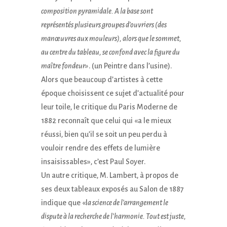
composition pyramidale. A la base sont
représentés plusieurs groupes d’ouvriers (des
manœuvres aux mouleurs), alors que le sommet,
au centre du tableau, se confond avec la figure du
maître fondeur»
. (un Peintre dans l’usine).
Alors que beaucoup d’artistes à cette
époque choisissent ce sujet d’actualité pour
leur toile, le critique du Paris Moderne de
1882 reconnaît que celui qui «a le mieux
réussi, bien qu’il se soit un peu perdu à
vouloir rendre des effets de lumière
insaisissables», c’est Paul Soyer.
Un autre critique, M. Lambert, à propos de
ses deux tableaux exposés au Salon de 1887
indique que «l
a science de l’arrangement le
dispute à la recherche de l’harmonie. Tout est juste,