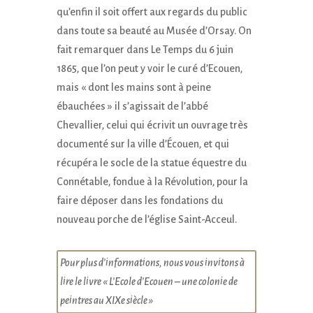
qu’enfin il soit offert aux regards du public
dans toute sa beauté au Musée d’Orsay. On
fait remarquer dans Le Temps du 6 juin
1865, que l’on peut y voir le curé d’Ecouen,
mais « dont les mains sont à peine
ébauchées » il s’agissait de l’abbé
Chevallier, celui qui écrivit un ouvrage très
documenté sur la ville d’Écouen, et qui
récupéra le socle de la statue équestre du
Connétable, fondue à la Révolution, pour la
faire déposer dans les fondations du
nouveau porche de l’église Saint-Acceul.
Pour plus d’informations, nous vous invitons à
lire le livre « L’Ecole d’Ecouen – une colonie de
peintres au XIXe siècle »