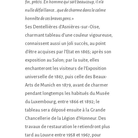
fin, précis. En homme qui sait beaucoup, il n’a
nulle défaillance…que de charme dans le calme
honnête de ces braves gens.
»
Ses Dentellières d’Asnières-sur-Oise,
charmant tableau d’une couleur vigoureuse,
connaissent aussi un joli succès, au point
d’être acquises par l’Etat en 1865; après son
exposition au Salon; par la suite, elles
enchanteront les visiteurs de l’Exposition
universelle de 1867, puis celle des Beaux-
Arts de Munich en 1879, avant de charmer
pendant longtemps les habitués du Musée
du Luxembourg, entre 1866 et 1892; le
tableau sera déposé ensuite à la Grande
Chancellerie de la Légion d’Honneur. Des
travaux de restauration le retiendront plus
tard au Louvre entre 1958 et 1967, pour