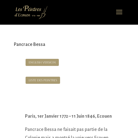
Pancrace Bessa
English version
Liste des Peintres
Paris, 1er Janvier 1772 – 11 Juin 1846, Ecouen
Pancrace Bessa ne faisait pas partie de la
Colonie mais a montré la voie vers Ecouen