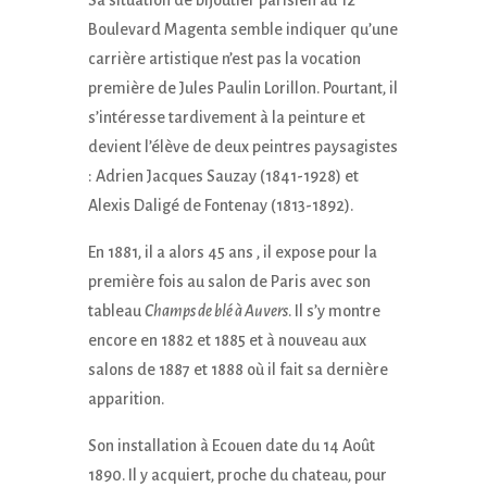
Sa situation de bijoutier parisien au 12
Boulevard Magenta semble indiquer qu’une
carrière artistique n’est pas la vocation
première de Jules Paulin Lorillon. Pourtant, il
s’intéresse tardivement à la peinture et
devient l’élève de deux peintres paysagistes
: Adrien Jacques Sauzay (1841-1928) et
Alexis Daligé de Fontenay (1813-1892).
En 1881, il a alors 45 ans , il expose pour la
première fois au salon de Paris avec son
tableau
Champs de blé à Auvers
. Il s’y montre
encore en 1882 et 1885 et à nouveau aux
salons de 1887 et 1888 où il fait sa dernière
apparition.
Son installation à Ecouen date du 14 Août
1890. Il y acquiert, proche du chateau, pour