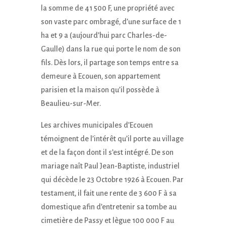
la somme de 41 500 F, une propriété avec
son vaste parc ombragé, d’une surface de 1
ha et 9 a (aujourd’hui parc Charles-de-
Gaulle) dans la rue qui porte le nom de son
fils. Dès lors, il partage son temps entre sa
demeure à Ecouen, son appartement
parisien et la maison qu’il possède à
Beaulieu-sur-Mer.
Les archives municipales d’Ecouen
témoignent de l’intérêt qu’il porte au village
et de la façon dont il s’est intégré. De son
mariage naît Paul Jean-Baptiste, industriel
qui décède le 23 Octobre 1926 à Ecouen. Par
testament, il fait une rente de 3 600 F à sa
domestique afin d’entretenir sa tombe au
cimetière de Passy et lègue 100 000 F au