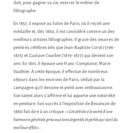
doit, pour gagner sa vie, exercer le métier de
lithographe.
En 1857, il expose au Salon de Paris, où il reçoit une
médaille et, dès 1860, il est considéré comme un des
meilleurs artistes lithographes. Il grave des oeuvres de
peintres célèbres tels que Jean-Baptiste Corot (1796-
1875) et Gustave Courbet (1819-1877) qui devient son
ami. En 1861, il épouse une Franc-Comptoise, Marie
Vauthier. A cette époque, il effectue de nombreux
séjours dans les environs de Paris, séduit par la
campagne qu’il dessine et peint avec enthousiasme.
Son talent alors s’affirme et lui apporte une notoriété
en peinture. Son succès à l’exposition de Besançon de
1880 fait dire à un critique: «
Cet artiste a le secret d’une
harmonie générale grise aux tons argentés et perlés qui sont du
meilleur effet
« .