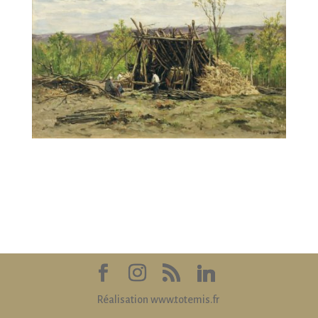
Réalisation www.totemis.fr