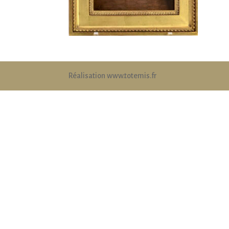
Réalisation www.totemis.fr