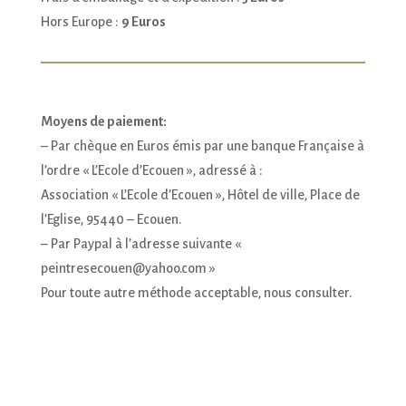
Hors Europe :
9 Euros
Moyens de paiement:
– Par chèque en Euros émis par une banque Française à
l’ordre « L’Ecole d’Ecouen », adressé à :
Association « L’Ecole d’Ecouen », Hôtel de ville, Place de
l’Eglise, 95440 – Ecouen.
– Par Paypal à l’adresse suivante «
peintresecouen@yahoo.com »
Pour toute autre méthode acceptable, nous consulter.