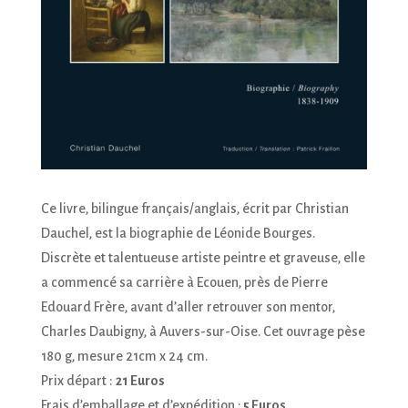
Ce livre, bilingue français/anglais, écrit par Christian
Dauchel, est la biographie de Léonide Bourges.
Discrète et talentueuse artiste peintre et graveuse, elle
a commencé sa carrière à Ecouen, près de Pierre
Edouard Frère, avant d’aller retrouver son mentor,
Charles Daubigny, à Auvers-sur-Oise. Cet ouvrage pèse
180 g, mesure 21cm x 24 cm.
Prix départ :
21 Euros
Frais d’emballage et d’expédition :
5 Euros