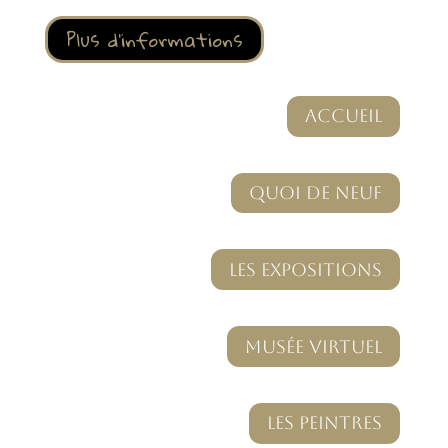
Plus d'informations
Accueil
Quoi de Neuf
Les Expositions
Musée Virtuel
Les Peintres