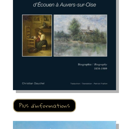
Plus d'informations