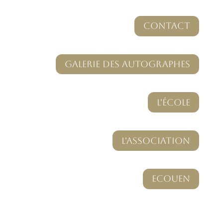
Contact
Galerie des autographes
L'école
L'Association
Ecouen