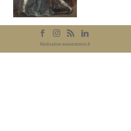
Réalisation www.totemis.fr