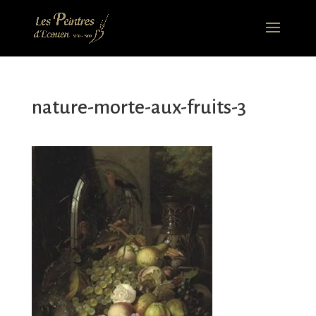
nature-morte-aux-fruits-3