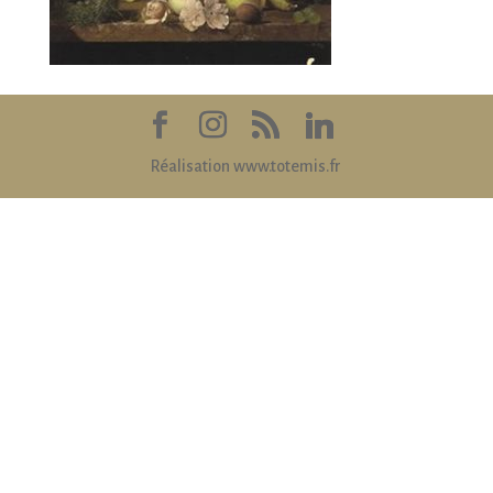
Réalisation www.totemis.fr