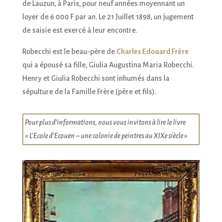
de Lauzun, à Paris, pour neuf années moyennant un
loyer de 6 000 F par an. Le 21 Juillet 1898, un jugement
de saisie est exercé à leur encontre.
Robecchi est le beau-père de
Charles Edouard Frère
qui a épousé sa fille, Giulia Augustina Maria Robecchi.
Henry et Giulia Robecchi sont inhumés dans la
sépulture de la Famille Frère (père et fils).
Pour plus d’informations, nous vous invitons à lire le livre
« L’Ecole d’Ecouen – une colonie de peintres au XIXe siècle »