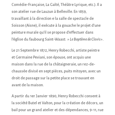
Comédie-Française, La Gaîté, Théâtre Lyrique, etc.). Il a
son atelier rue de Lauzun à Belleville. En 1859,
travaillant à la direction e la salle de spectacle de
Soisson (Aisne), il exécute à la gouache le projet d’une
peinture murale qu’il se propose d’effectuer dans
l’église du faubourg Saint-Waast:
» Le Baptême de Clovis »
.
Le 21 Septembre 1872, Henry Robecchi, artiste peintre
et Germaine Peviani, son épouse, ont acquis une
maison dans la rue de la châtaigneraie, un rez-de-
chaussée divisé en sept pièces, puits mitoyen, avec un
droit de passage sur la petite place se trouvant en
avant de la maison.
A partir du 1er Janvier 1890, Henry Robecchi consent à
la société Butel et Valton, pour la création de décors, un
bail pour un grand atelier et des dépendances, 9-11, rue