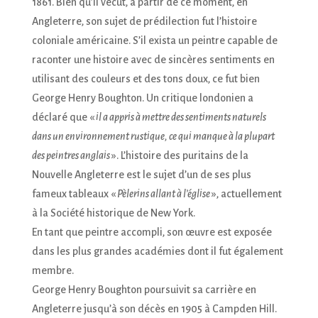
1861. Bien qu’il vécût, à partir de ce moment, en
Angleterre, son sujet de prédilection fut l’histoire
coloniale américaine. S’il exista un peintre capable de
raconter une histoire avec de sincères sentiments en
utilisant des couleurs et des tons doux, ce fut bien
George Henry Boughton. Un critique londonien a
déclaré que «
il a appris à mettre des sentiments naturels
dans un environnement rustique, ce qui manque à la plupart
des peintres anglais
». L’histoire des puritains de la
Nouvelle Angleterre est le sujet d’un de ses plus
fameux tableaux «
Pèlerins allant à l’église
», actuellement
à la Société historique de New York.
En tant que peintre accompli, son œuvre est exposée
dans les plus grandes académies dont il fut également
membre.
George Henry Boughton poursuivit sa carrière en
Angleterre jusqu’à son décès en 1905 à Campden Hill.