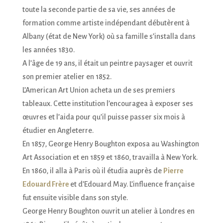
toute la seconde partie de sa vie, ses années de
formation comme artiste indépendant débutèrent à
Albany (état de New York) où sa famille s’installa dans
les années 1830.
A l’âge de 19 ans, il était un peintre paysager et ouvrit
son premier atelier en 1852.
L’American Art Union acheta un de ses premiers
tableaux. Cette institution l’encouragea à exposer ses
œuvres et l’aida pour qu’il puisse passer six mois à
étudier en Angleterre.
En 1857, George Henry Boughton exposa au Washington
Art Association et en 1859 et 1860, travailla à New York.
En 1860, il alla à Paris où il étudia auprès de
Pierre
Edouard Frère
et d’Edouard May. L’influence française
fut ensuite visible dans son style.
George Henry Boughton ouvrit un atelier à Londres en