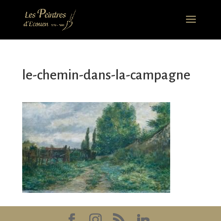
le-chemin-dans-la-campagne