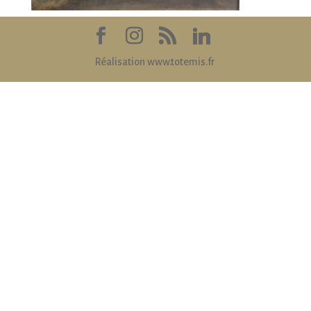
Réalisation www.totemis.fr