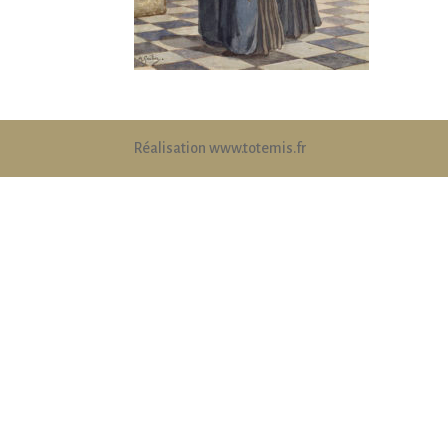
Réalisation www.totemis.fr